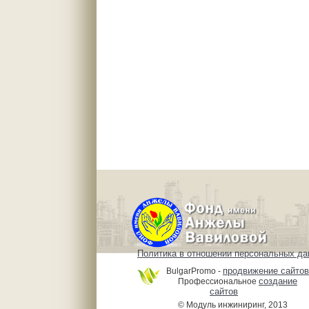
Политика в отношении персональных д
продвижение сайтов
BulgarPromo -
создание
Профессиональное
сайтов
© Модуль инжиниринг, 2013